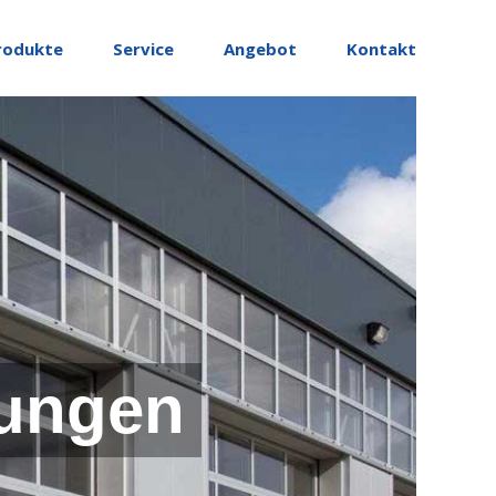
rodukte
Service
Angebot
Kontakt
ungen