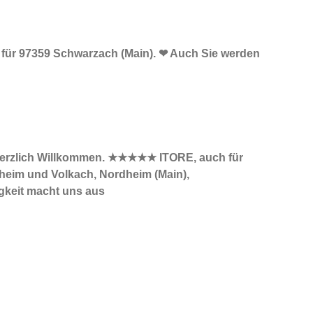
re für 97359 Schwarzach (Main). ❤ Auch Sie werden
 ✓ Herzlich Willkommen. ★★★★★ ITORE, auch für
heim und Volkach, Nordheim (Main),
igkeit macht uns aus