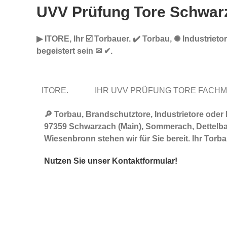
UVV Prüfung Tore Schwar
▶︎ ITORE, Ihr ☑️ Torbauer. ✔️ Torbau, ✺ Industrie
begeistert sein ✉ ✔.
ITORE.
IHR UVV PRÜFUNG TORE FACH
🔎 Torbau, Brandschutztore, Industrietore oder
97359 Schwarzach (Main), Sommerach, Dettelba
Wiesenbronn stehen wir für Sie bereit. Ihr Tor
Nutzen Sie unser Kontaktformular!