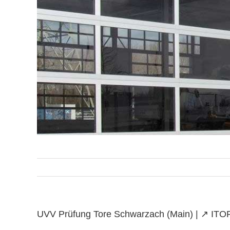
UVV Prüfung Tore Schwarzach (Main) | ↗️ ITORE