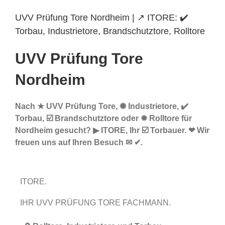
UVV Prüfung Tore Nordheim | ↗️ ITORE: ✔️
Torbau, Industrietore, Brandschutztore, Rolltore
UVV Prüfung Tore
Nordheim
Nach ★ UVV Prüfung Tore, ✺ Industrietore, ✔️
Torbau, ☑️ Brandschutztore oder ✹ Rolltore für
Nordheim gesucht? ▶︎ ITORE, Ihr ☑️ Torbauer. ❤ Wir
freuen uns auf Ihren Besuch ✉ ✔.
ITORE.
IHR UVV PRÜFUNG TORE FACHMANN.