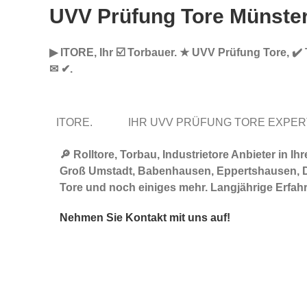
UVV Prüfung Tore Münste
▶︎ ITORE, Ihr ☑️ Torbauer. ★ UVV Prüfung Tore, ✔️
✉ ✔.
ITORE.
IHR UVV PRÜFUNG TORE EXPE
🔎 Rolltore, Torbau, Industrietore Anbieter i
Groß Umstadt, Babenhausen, Eppertshausen, Die
Tore und noch einiges mehr. Langjährige Erfa
Nehmen Sie Kontakt mit uns auf!