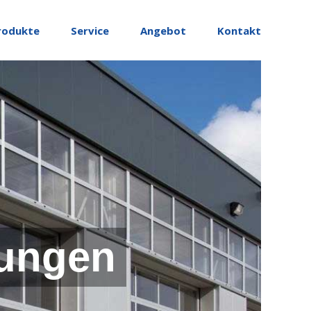
rodukte
Service
Angebot
Kontakt
ungen