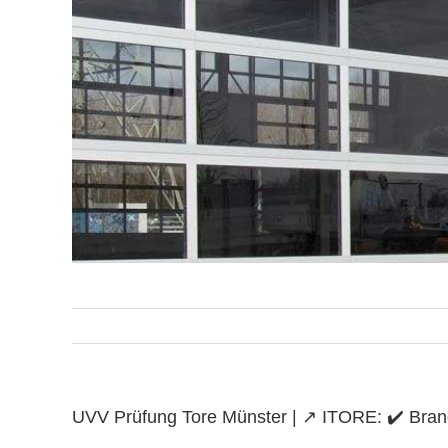
UVV Prüfung Tore Münster | ↗️ ITORE: ✔️ Brands