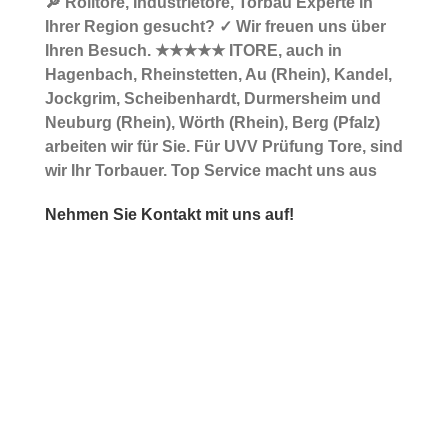
🔎 Rolltore, Industrietore, Torbau Experte in
Ihrer Region gesucht? ✓ Wir freuen uns über
Ihren Besuch. ★★★★★ ITORE, auch in
Hagenbach, Rheinstetten, Au (Rhein), Kandel,
Jockgrim, Scheibenhardt, Durmersheim und
Neuburg (Rhein), Wörth (Rhein), Berg (Pfalz)
arbeiten wir für Sie. Für UVV Prüfung Tore, sind
wir Ihr Torbauer. Top Service macht uns aus
Nehmen Sie Kontakt mit uns auf!