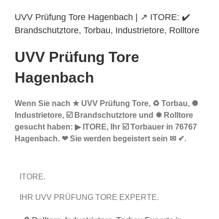
UVV Prüfung Tore Hagenbach | ↗️ ITORE: ✔️
Brandschutztore, Torbau, Industrietore, Rolltore
UVV Prüfung Tore
Hagenbach
Wenn Sie nach ★ UVV Prüfung Tore, ♻ Torbau, ✺
Industrietore, ☑️ Brandschutztore und ✹ Rolltore
gesucht haben: ▶︎ ITORE, Ihr ☑️ Torbauer in 76767
Hagenbach. ❤ Sie werden begeistert sein ✉ ✔.
ITORE.
IHR UVV PRÜFUNG TORE EXPERTE.