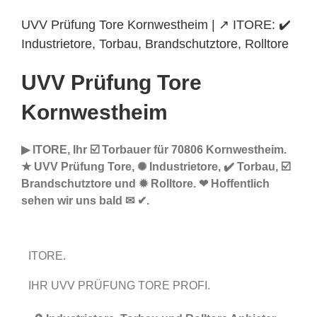
UVV Prüfung Tore Kornwestheim | ↗️ ITORE: ✔️
Industrietore, Torbau, Brandschutztore, Rolltore
UVV Prüfung Tore
Kornwestheim
▶︎ ITORE, Ihr ☑️ Torbauer für 70806 Kornwestheim.
★ UVV Prüfung Tore, ✺ Industrietore, ✔️ Torbau, ☑️
Brandschutztore und ✹ Rolltore. ❤ Hoffentlich
sehen wir uns bald ✉ ✔.
ITORE.
IHR UVV PRÜFUNG TORE PROFI.