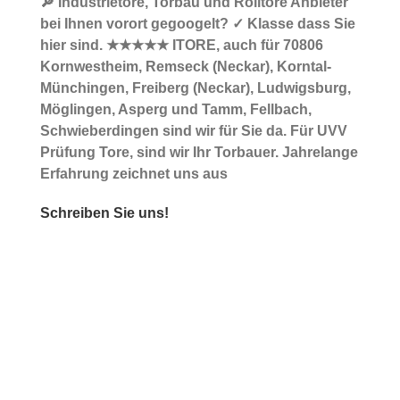
🔎 Industrietore, Torbau und Rolltore Anbieter
bei Ihnen vorort gegoogelt? ✓ Klasse dass Sie
hier sind. ★★★★★ ITORE, auch für 70806
Kornwestheim, Remseck (Neckar), Korntal-
Münchingen, Freiberg (Neckar), Ludwigsburg,
Möglingen, Asperg und Tamm, Fellbach,
Schwieberdingen sind wir für Sie da. Für UVV
Prüfung Tore, sind wir Ihr Torbauer. Jahrelange
Erfahrung zeichnet uns aus
Schreiben Sie uns!