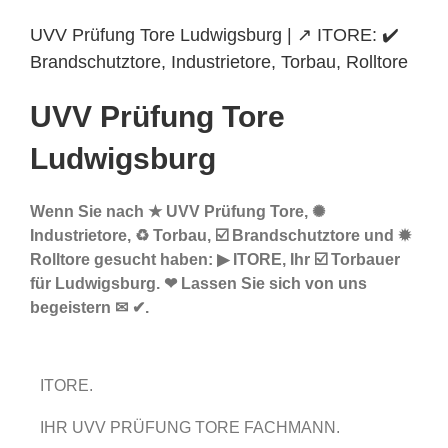
UVV Prüfung Tore Ludwigsburg | ↗️ ITORE: ✔️
Brandschutztore, Industrietore, Torbau, Rolltore
UVV Prüfung Tore
Ludwigsburg
Wenn Sie nach ★ UVV Prüfung Tore, ✺
Industrietore, ♻ Torbau, ☑️ Brandschutztore und ✹
Rolltore gesucht haben: ▶︎ ITORE, Ihr ☑️ Torbauer
für Ludwigsburg. ❤ Lassen Sie sich von uns
begeistern ✉ ✔.
ITORE.
IHR UVV PRÜFUNG TORE FACHMANN.