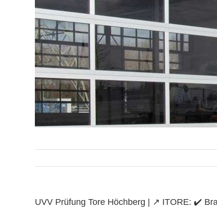
UVV Prüfung Tore Höchberg | ↗️ ITORE: ✔️ Bran