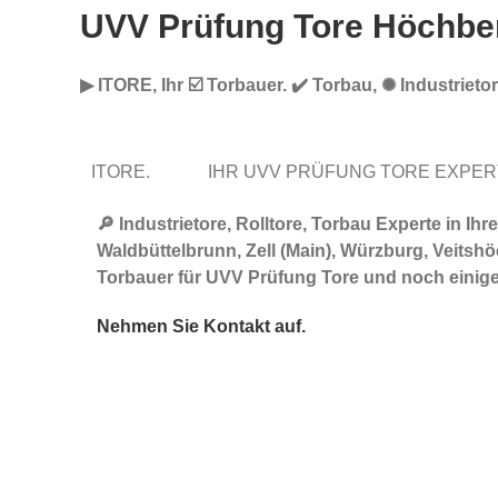
UVV Prüfung Tore Höchbe
▶︎ ITORE, Ihr ☑️ Torbauer. ✔️ Torbau, ✺ Industrie
ITORE.
IHR UVV PRÜFUNG TORE EXPE
🔎 Industrietore, Rolltore, Torbau Experte in
Waldbüttelbrunn, Zell (Main), Würzburg, Veitshö
Torbauer für UVV Prüfung Tore und noch einig
Nehmen Sie Kontakt auf.