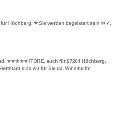
e für Höchberg. ❤ Sie werden begeistert sein ✉ ✔.
 sind. ★★★★★ ITORE, auch für 97204 Höchberg,
tstadt sind wir für Sie da. Wir sind Ihr