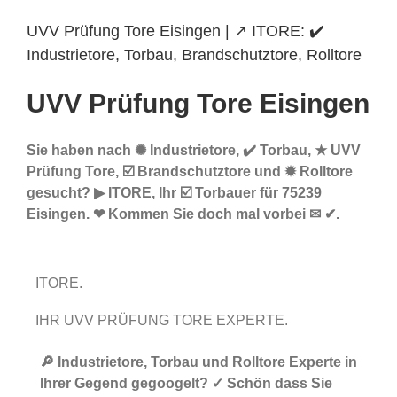
UVV Prüfung Tore Eisingen | ↗️ ITORE: ✔️
Industrietore, Torbau, Brandschutztore, Rolltore
UVV Prüfung Tore Eisingen
Sie haben nach ✺ Industrietore, ✔️ Torbau, ★ UVV
Prüfung Tore, ☑️ Brandschutztore und ✹ Rolltore
gesucht? ▶︎ ITORE, Ihr ☑️ Torbauer für 75239
Eisingen. ❤ Kommen Sie doch mal vorbei ✉ ✔.
ITORE.
IHR UVV PRÜFUNG TORE EXPERTE.
🔎 Industrietore, Torbau und Rolltore Experte in
Ihrer Gegend gegoogelt? ✓ Schön dass Sie