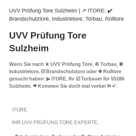
UVV Prüfung Tore Sulzheim | ↗️ ITORE: ✔️
Brandschutztore, Industrietore, Torbau, Rolltore
UVV Prüfung Tore
Sulzheim
Wenn Sie nach ★ UVV Prüfung Tore, ♻ Torbau, ✺
Industrietore, ☑️ Brandschutztore oder ✹ Rolltore
gesucht haben: ▶︎ ITORE, Ihr ☑️ Torbauer für 55286
Sulzheim. ❤ Kommen Sie doch mal vorbei ✉ ✔.
ITORE.
IHR UVV PRÜFUNG TORE EXPERTE.