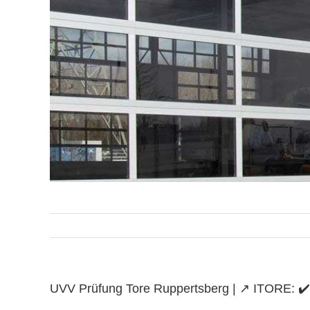
UVV Prüfung Tore Ruppertsberg | ↗️ ITORE: ✔️ T