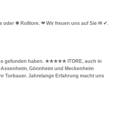
e oder ✹ Rolltore. ❤ Wir freuen uns auf Sie ✉ ✔.
ie uns gefunden haben. ★★★★★ ITORE, auch in
orf-Assenheim, Gönnheim und Meckenheim
 Ihr Torbauer. Jahrelange Erfahrung macht uns