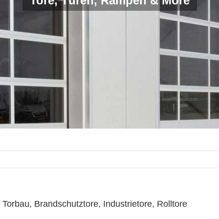
Tore, Türen, Rampen & More
orbau, Brandschutztore, Industrietore, Rolltore