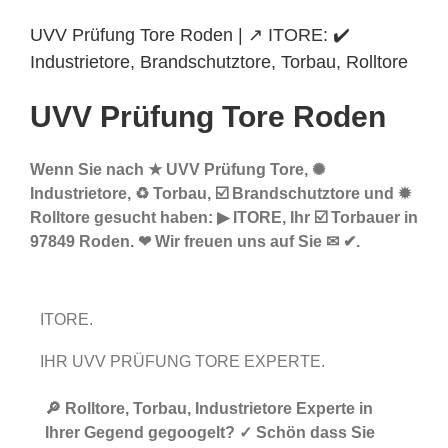
UVV Prüfung Tore Roden | ↗️ ITORE: ✔️
Industrietore, Brandschutztore, Torbau, Rolltore
UVV Prüfung Tore Roden
Wenn Sie nach ★ UVV Prüfung Tore, ✺
Industrietore, ♻ Torbau, ☑️ Brandschutztore und ✹
Rolltore gesucht haben: ▶︎ ITORE, Ihr ☑️ Torbauer in
97849 Roden. ❤ Wir freuen uns auf Sie ✉ ✔.
ITORE.
IHR UVV PRÜFUNG TORE EXPERTE.
🔎 Rolltore, Torbau, Industrietore Experte in
Ihrer Gegend gegoogelt? ✓ Schön dass Sie