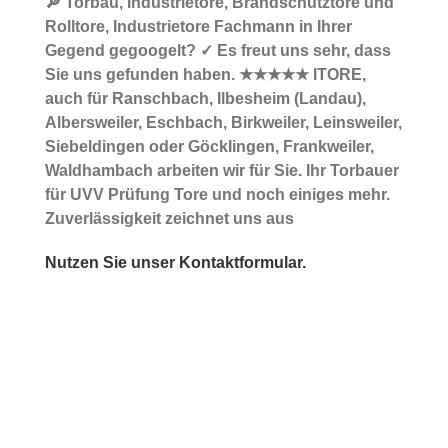
🔎 Torbau, Industrietore, Brandschutztore und
Rolltore, Industrietore Fachmann in Ihrer
Gegend gegoogelt? ✓ Es freut uns sehr, dass
Sie uns gefunden haben. ★★★★★ ITORE,
auch für Ranschbach, Ilbesheim (Landau),
Albersweiler, Eschbach, Birkweiler, Leinsweiler,
Siebeldingen oder Göcklingen, Frankweiler,
Waldhambach arbeiten wir für Sie. Ihr Torbauer
für UVV Prüfung Tore und noch einiges mehr.
Zuverlässigkeit zeichnet uns aus
Nutzen Sie unser Kontaktformular.