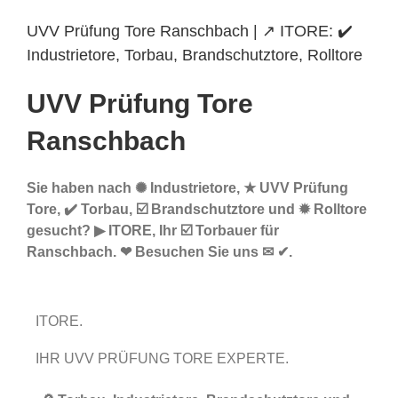
UVV Prüfung Tore Ranschbach | ↗️ ITORE: ✔️
Industrietore, Torbau, Brandschutztore, Rolltore
UVV Prüfung Tore
Ranschbach
Sie haben nach ✺ Industrietore, ★ UVV Prüfung
Tore, ✔️ Torbau, ☑️ Brandschutztore und ✹ Rolltore
gesucht? ▶︎ ITORE, Ihr ☑️ Torbauer für
Ranschbach. ❤ Besuchen Sie uns ✉ ✔.
ITORE.
IHR UVV PRÜFUNG TORE EXPERTE.