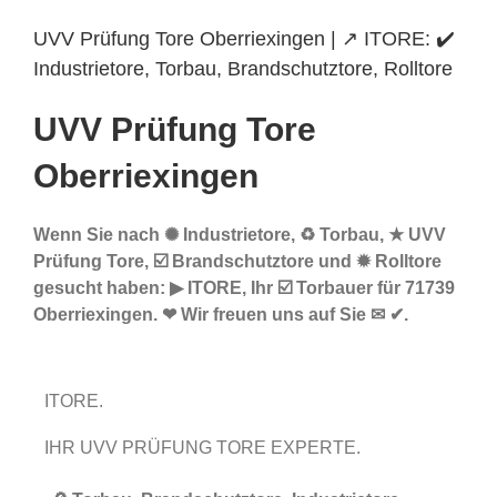
UVV Prüfung Tore Oberriexingen | ↗️ ITORE: ✔️
Industrietore, Torbau, Brandschutztore, Rolltore
UVV Prüfung Tore
Oberriexingen
Wenn Sie nach ✺ Industrietore, ♻ Torbau, ★ UVV
Prüfung Tore, ☑️ Brandschutztore und ✹ Rolltore
gesucht haben: ▶︎ ITORE, Ihr ☑️ Torbauer für 71739
Oberriexingen. ❤ Wir freuen uns auf Sie ✉ ✔.
ITORE.
IHR UVV PRÜFUNG TORE EXPERTE.