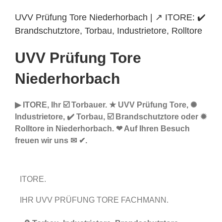
UVV Prüfung Tore Niederhorbach | ↗️ ITORE: ✔️
Brandschutztore, Torbau, Industrietore, Rolltore
UVV Prüfung Tore
Niederhorbach
▶︎ ITORE, Ihr ☑️ Torbauer. ★ UVV Prüfung Tore, ✺
Industrietore, ✔️ Torbau, ☑️ Brandschutztore oder ✹
Rolltore in Niederhorbach. ❤ Auf Ihren Besuch
freuen wir uns ✉ ✔.
ITORE.
IHR UVV PRÜFUNG TORE FACHMANN.