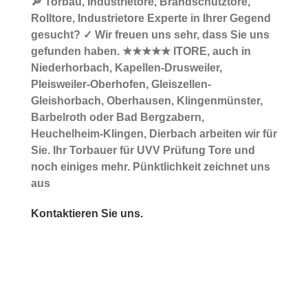
🔎 Torbau, Industrietore, Brandschutztore,
Rolltore, Industrietore Experte in Ihrer Gegend
gesucht? ✓ Wir freuen uns sehr, dass Sie uns
gefunden haben. ★★★★★ ITORE, auch in
Niederhorbach, Kapellen-Drusweiler,
Pleisweiler-Oberhofen, Gleiszellen-
Gleishorbach, Oberhausen, Klingenmünster,
Barbelroth oder Bad Bergzabern,
Heuchelheim-Klingen, Dierbach arbeiten wir für
Sie. Ihr Torbauer für UVV Prüfung Tore und
noch einiges mehr. Pünktlichkeit zeichnet uns
aus
Kontaktieren Sie uns.