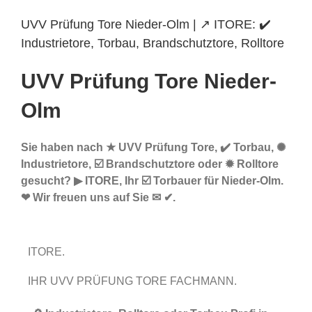
UVV Prüfung Tore Nieder-Olm | ↗️ ITORE: ✔️
Industrietore, Torbau, Brandschutztore, Rolltore
UVV Prüfung Tore Nieder-
Olm
Sie haben nach ★ UVV Prüfung Tore, ✔️ Torbau, ✺
Industrietore, ☑️ Brandschutztore oder ✹ Rolltore
gesucht? ▶︎ ITORE, Ihr ☑️ Torbauer für Nieder-Olm.
❤ Wir freuen uns auf Sie ✉ ✔.
ITORE.
IHR UVV PRÜFUNG TORE FACHMANN.