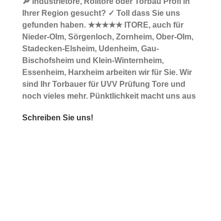
🔎 Industrietore, Rolltore oder Torbau Profi in
Ihrer Region gesucht? ✓ Toll dass Sie uns
gefunden haben. ★★★★★ ITORE, auch für
Nieder-Olm, Sörgenloch, Zornheim, Ober-Olm,
Stadecken-Elsheim, Udenheim, Gau-
Bischofsheim und Klein-Winternheim,
Essenheim, Harxheim arbeiten wir für Sie. Wir
sind Ihr Torbauer für UVV Prüfung Tore und
noch vieles mehr. Pünktlichkeit macht uns aus
Schreiben Sie uns!