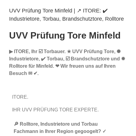
UVV Prüfung Tore Minfeld | ↗️ ITORE: ✔️
Industrietore, Torbau, Brandschutztore, Rolltore
UVV Prüfung Tore Minfeld
▶︎ ITORE, Ihr ☑️ Torbauer. ★ UVV Prüfung Tore, ✺
Industrietore, ✔️ Torbau, ☑️ Brandschutztore und ✹
Rolltore für Minfeld. ❤ Wir freuen uns auf Ihren
Besuch ✉ ✔.
ITORE.
IHR UVV PRÜFUNG TORE EXPERTE.
🔎 Rolltore, Industrietore und Torbau
Fachmann in Ihrer Region gegoogelt? ✓