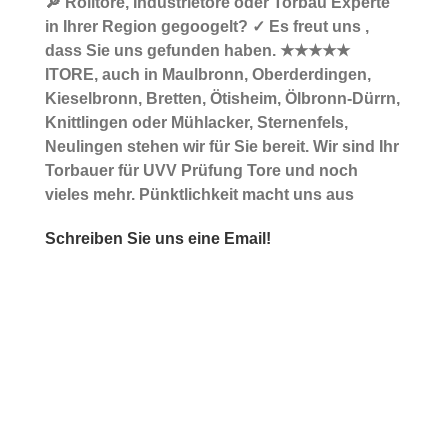
🔎 Rolltore, Industrietore oder Torbau Experte
in Ihrer Region gegoogelt? ✓ Es freut uns ,
dass Sie uns gefunden haben. ★★★★★
ITORE, auch in Maulbronn, Oberderdingen,
Kieselbronn, Bretten, Ötisheim, Ölbronn-Dürrn,
Knittlingen oder Mühlacker, Sternenfels,
Neulingen stehen wir für Sie bereit. Wir sind Ihr
Torbauer für UVV Prüfung Tore und noch
vieles mehr. Pünktlichkeit macht uns aus
Schreiben Sie uns eine Email!