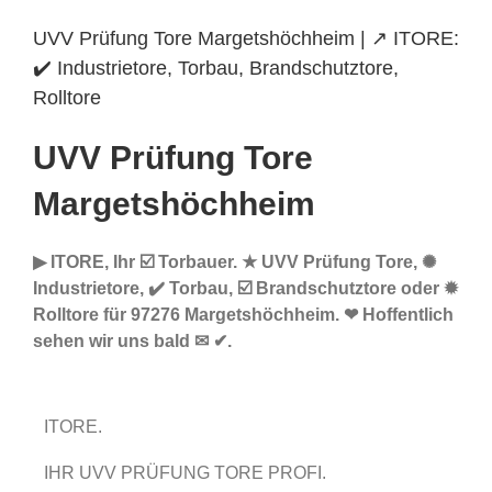
UVV Prüfung Tore Margetshöchheim | ↗️ ITORE:
✔️ Industrietore, Torbau, Brandschutztore,
Rolltore
UVV Prüfung Tore
Margetshöchheim
▶︎ ITORE, Ihr ☑️ Torbauer. ★ UVV Prüfung Tore, ✺
Industrietore, ✔️ Torbau, ☑️ Brandschutztore oder ✹
Rolltore für 97276 Margetshöchheim. ❤ Hoffentlich
sehen wir uns bald ✉ ✔.
ITORE.
IHR UVV PRÜFUNG TORE PROFI.