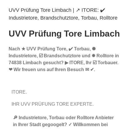
UVV Prüfung Tore Limbach | ↗️ ITORE: ✔️
Industrietore, Brandschutztore, Torbau, Rolltore
UVV Prüfung Tore Limbach
Nach ★ UVV Prüfung Tore, ✔️ Torbau, ✺
Industrietore, ☑️ Brandschutztore und ✹ Rolltore in
74838 Limbach gesucht? ▶︎ ITORE, Ihr ☑️ Torbauer.
❤ Wir freuen uns auf Ihren Besuch ✉ ✔.
ITORE.
IHR UVV PRÜFUNG TORE EXPERTE.
🔎 Industrietore, Torbau oder Rolltore Anbieter
in Ihrer Stadt gegoogelt? ✓ Willkommen bei