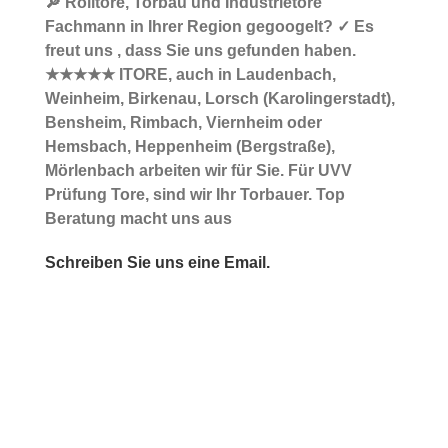
🔎 Rolltore, Torbau und Industrietore
Fachmann in Ihrer Region gegoogelt? ✓ Es
freut uns , dass Sie uns gefunden haben.
★★★★★ ITORE, auch in Laudenbach,
Weinheim, Birkenau, Lorsch (Karolingerstadt),
Bensheim, Rimbach, Viernheim oder
Hemsbach, Heppenheim (Bergstraße),
Mörlenbach arbeiten wir für Sie. Für UVV
Prüfung Tore, sind wir Ihr Torbauer. Top
Beratung macht uns aus
Schreiben Sie uns eine Email.