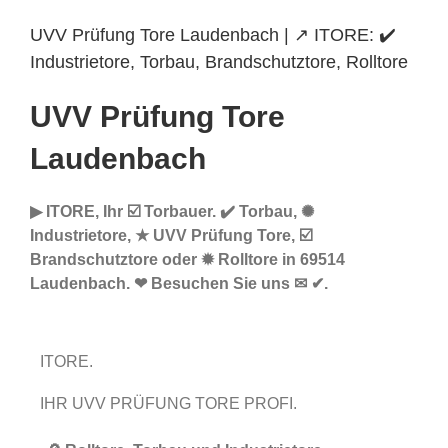
UVV Prüfung Tore Laudenbach | ↗️ ITORE: ✔️
Industrietore, Torbau, Brandschutztore, Rolltore
UVV Prüfung Tore
Laudenbach
▶︎ ITORE, Ihr ☑️ Torbauer. ✔️ Torbau, ✺
Industrietore, ★ UVV Prüfung Tore, ☑️
Brandschutztore oder ✹ Rolltore in 69514
Laudenbach. ❤ Besuchen Sie uns ✉ ✔.
ITORE.
IHR UVV PRÜFUNG TORE PROFI.