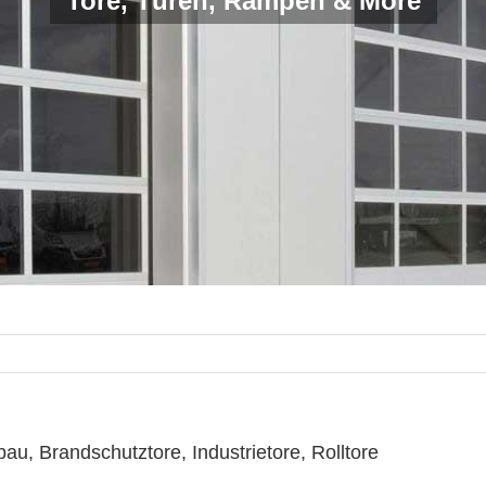
Tore, Türen, Rampen & More
u, Brandschutztore, Industrietore, Rolltore