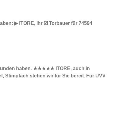
ben: ▶︎ ITORE, Ihr ☑️ Torbauer für 74594
s gefunden haben. ★★★★★ ITORE, auch in
, Stimpfach stehen wir für Sie bereit. Für UVV