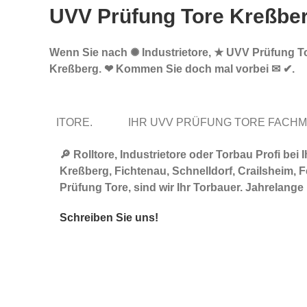
UVV Prüfung Tore Kreßbe
Wenn Sie nach ✺ Industrietore, ★ UVV Prüfung Tor
Kreßberg. ❤ Kommen Sie doch mal vorbei ✉ ✔.
ITORE.
IHR UVV PRÜFUNG TORE FACH
🔎 Rolltore, Industrietore oder Torbau Profi b
Kreßberg, Fichtenau, Schnelldorf, Crailsheim, F
Prüfung Tore, sind wir Ihr Torbauer. Jahrelang
Schreiben Sie uns!