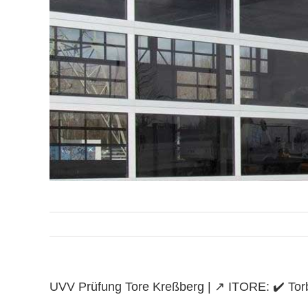
UVV Prüfung Tore Kreßberg | ↗️ ITORE: ✔️ Torba