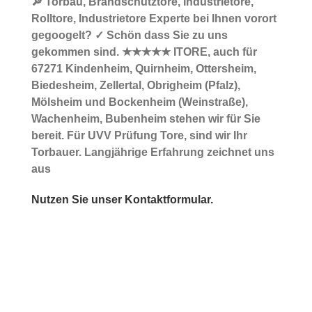
🔎 Torbau, Brandschutztore, Industrietore,
Rolltore, Industrietore Experte bei Ihnen vorort
gegoogelt? ✓ Schön dass Sie zu uns
gekommen sind. ★★★★★ ITORE, auch für
67271 Kindenheim, Quirnheim, Ottersheim,
Biedesheim, Zellertal, Obrigheim (Pfalz),
Mölsheim und Bockenheim (Weinstraße),
Wachenheim, Bubenheim stehen wir für Sie
bereit. Für UVV Prüfung Tore, sind wir Ihr
Torbauer. Langjährige Erfahrung zeichnet uns
aus
Nutzen Sie unser Kontaktformular.