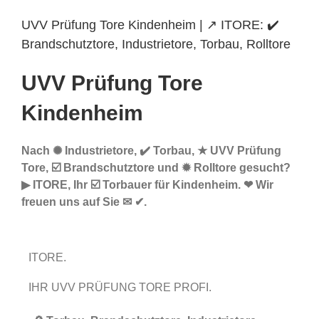
UVV Prüfung Tore Kindenheim | ↗️ ITORE: ✔️
Brandschutztore, Industrietore, Torbau, Rolltore
UVV Prüfung Tore
Kindenheim
Nach ✺ Industrietore, ✔️ Torbau, ★ UVV Prüfung
Tore, ☑️ Brandschutztore und ✹ Rolltore gesucht?
▶︎ ITORE, Ihr ☑️ Torbauer für Kindenheim. ❤ Wir
freuen uns auf Sie ✉ ✔.
ITORE.
IHR UVV PRÜFUNG TORE PROFI.