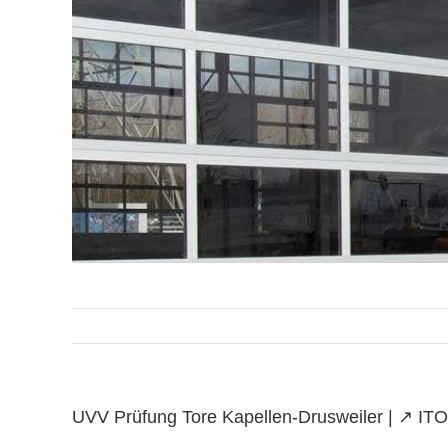
UVV Prüfung Tore Kapellen-Drusweiler | ↗️ ITOR