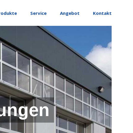
rodukte
Service
Angebot
Kontakt
ungen