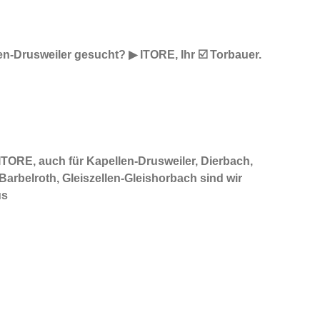
n-Drusweiler gesucht? ▶︎ ITORE, Ihr ☑️ Torbauer.
TORE, auch für Kapellen-Drusweiler, Dierbach,
arbelroth, Gleiszellen-Gleishorbach sind wir
us