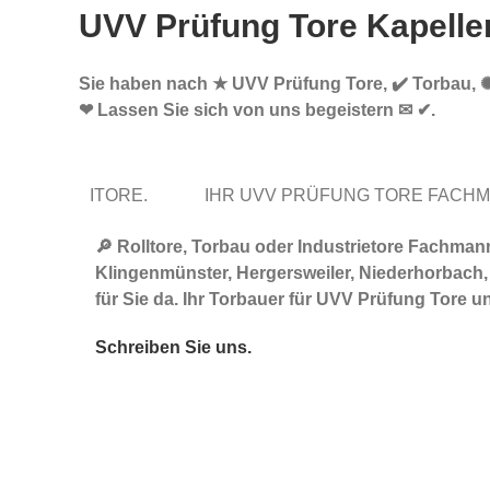
UVV Prüfung Tore Kapelle
Sie haben nach ★ UVV Prüfung Tore, ✔️ Torbau, ✺ 
❤ Lassen Sie sich von uns begeistern ✉ ✔.
ITORE.
IHR UVV PRÜFUNG TORE FACH
🔎 Rolltore, Torbau oder Industrietore Fachma
Klingenmünster, Hergersweiler, Niederhorbach,
für Sie da. Ihr Torbauer für UVV Prüfung Tore 
Schreiben Sie uns.