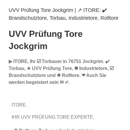
UVV Prüfung Tore Jockgrim | ↗️ ITORE: ✔️
Brandschutztore, Torbau, Industrietore, Rolltore
UVV Prüfung Tore
Jockgrim
▶︎ ITORE, Ihr ☑️ Torbauer in 76751 Jockgrim. ✔️
Torbau, ★ UVV Prüfung Tore, ✺ Industrietore, ☑️
Brandschutztore und ✹ Rolltore. ❤ Auch Sie
werden begeistert sein ✉ ✔.
ITORE.
IHR UVV PRÜFUNG TORE EXPERTE.