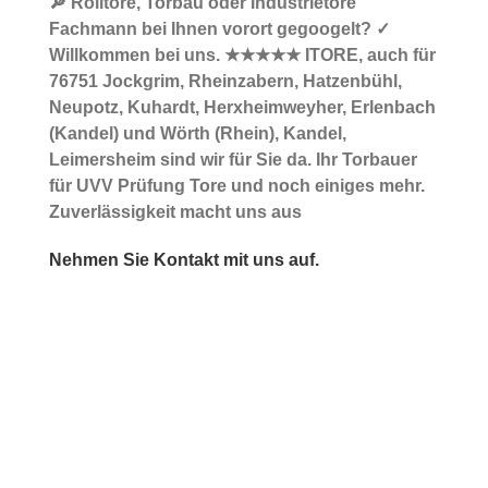
🔎 Rolltore, Torbau oder Industrietore
Fachmann bei Ihnen vorort gegoogelt? ✓
Willkommen bei uns. ★★★★★ ITORE, auch für
76751 Jockgrim, Rheinzabern, Hatzenbühl,
Neupotz, Kuhardt, Herxheimweyher, Erlenbach
(Kandel) und Wörth (Rhein), Kandel,
Leimersheim sind wir für Sie da. Ihr Torbauer
für UVV Prüfung Tore und noch einiges mehr.
Zuverlässigkeit macht uns aus
Nehmen Sie Kontakt mit uns auf.