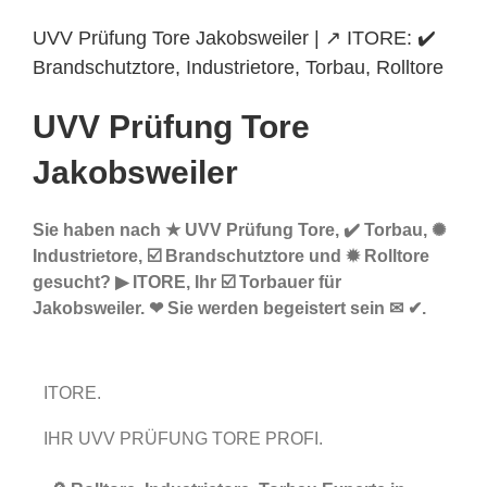
UVV Prüfung Tore Jakobsweiler | ↗️ ITORE: ✔️
Brandschutztore, Industrietore, Torbau, Rolltore
UVV Prüfung Tore
Jakobsweiler
Sie haben nach ★ UVV Prüfung Tore, ✔️ Torbau, ✺
Industrietore, ☑️ Brandschutztore und ✹ Rolltore
gesucht? ▶︎ ITORE, Ihr ☑️ Torbauer für
Jakobsweiler. ❤ Sie werden begeistert sein ✉ ✔.
ITORE.
IHR UVV PRÜFUNG TORE PROFI.