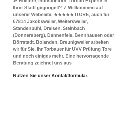
🔎 Rolltore, Industrietore, Torbau Experte in
Ihrer Stadt gegoogelt? ✓ Willkommen auf
unserer Webseite. ★★★★★ ITORE, auch für
67814 Jakobsweiler, Weitersweiler,
Standenbühl, Dreisen, Steinbach
(Donnersberg), Dannenfels, Bennhausen oder
Börrstadt, Bolanden, Breunigweiler arbeiten
wir für Sie. Ihr Torbauer für UVV Prüfung Tore
und noch einiges mehr. Eine hervorragende
Beratung zeichnet uns aus
Nutzen Sie unser Kontaktformular.