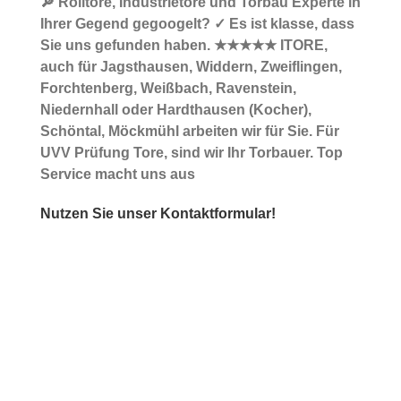
🔎 Rolltore, Industrietore und Torbau Experte in
Ihrer Gegend gegoogelt? ✓ Es ist klasse, dass
Sie uns gefunden haben. ★★★★★ ITORE,
auch für Jagsthausen, Widdern, Zweiflingen,
Forchtenberg, Weißbach, Ravenstein,
Niedernhall oder Hardthausen (Kocher),
Schöntal, Möckmühl arbeiten wir für Sie. Für
UVV Prüfung Tore, sind wir Ihr Torbauer. Top
Service macht uns aus
Nutzen Sie unser Kontaktformular!