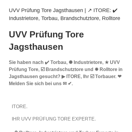
UVV Prüfung Tore Jagsthausen | ↗️ ITORE: ✔️
Industrietore, Torbau, Brandschutztore, Rolltore
UVV Prüfung Tore
Jagsthausen
Sie haben nach ✔️ Torbau, ✺ Industrietore, ★ UVV
Prüfung Tore, ☑️ Brandschutztore und ✹ Rolltore in
Jagsthausen gesucht? ▶︎ ITORE, Ihr ☑️ Torbauer. ❤
Melden Sie sich bei uns ✉ ✔.
ITORE.
IHR UVV PRÜFUNG TORE EXPERTE.