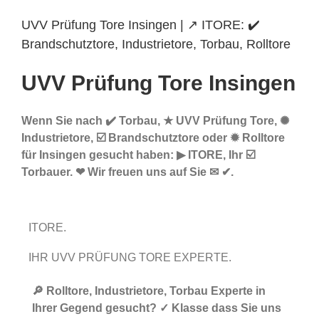
UVV Prüfung Tore Insingen | ↗️ ITORE: ✔️
Brandschutztore, Industrietore, Torbau, Rolltore
UVV Prüfung Tore Insingen
Wenn Sie nach ✔️ Torbau, ★ UVV Prüfung Tore, ✺
Industrietore, ☑️ Brandschutztore oder ✹ Rolltore
für Insingen gesucht haben: ▶︎ ITORE, Ihr ☑️
Torbauer. ❤ Wir freuen uns auf Sie ✉ ✔.
ITORE.
IHR UVV PRÜFUNG TORE EXPERTE.
🔎 Rolltore, Industrietore, Torbau Experte in
Ihrer Gegend gesucht? ✓ Klasse dass Sie uns