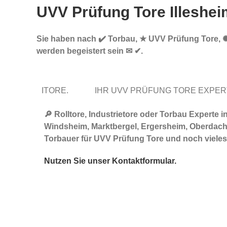
UVV Prüfung Tore Illeshei
Sie haben nach ✔️ Torbau, ★ UVV Prüfung Tore, ✺ I
werden begeistert sein ✉ ✔.
ITORE.
IHR UVV PRÜFUNG TORE EXPE
🔎 Rolltore, Industrietore oder Torbau Experte
Windsheim, Marktbergel, Ergersheim, Oberdachs
Torbauer für UVV Prüfung Tore und noch vieles
Nutzen Sie unser Kontaktformular.