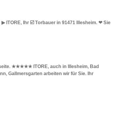
︎ ITORE, Ihr ☑️ Torbauer in 91471 Illesheim. ❤ Sie
etseite. ★★★★★ ITORE, auch in Illesheim, Bad
 Gallmersgarten arbeiten wir für Sie. Ihr