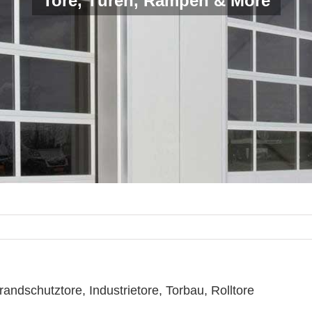
Tore, Türen, Rampen & More
ndschutztore, Industrietore, Torbau, Rolltore