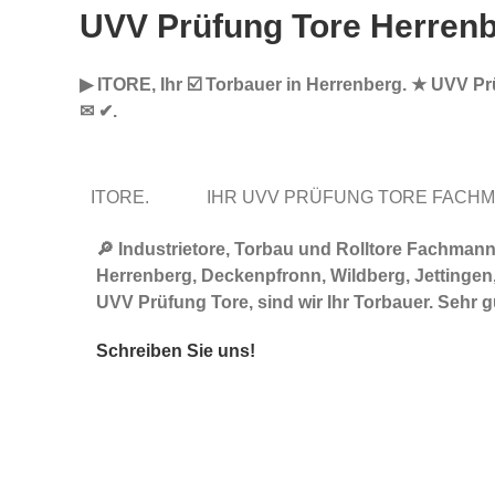
UVV Prüfung Tore Herren
▶︎ ITORE, Ihr ☑️ Torbauer in Herrenberg. ★ UVV Pr
✉ ✔.
ITORE.
IHR UVV PRÜFUNG TORE FACH
🔎 Industrietore, Torbau und Rolltore Fachma
Herrenberg, Deckenpfronn, Wildberg, Jettingen,
UVV Prüfung Tore, sind wir Ihr Torbauer. Sehr 
Schreiben Sie uns!