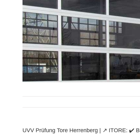
UVV Prüfung Tore Herrenberg | ↗️ ITORE: ✔️ Bra