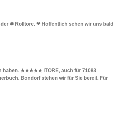
oder ✹ Rolltore. ❤ Hoffentlich sehen wir uns bald
nden haben. ★★★★★ ITORE, auch für 71083
rbuch, Bondorf stehen wir für Sie bereit. Für