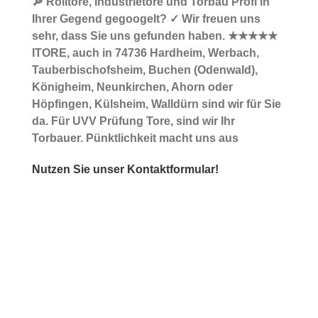
🔎 Rolltore, Industrietore und Torbau Profi in
Ihrer Gegend gegoogelt? ✓ Wir freuen uns
sehr, dass Sie uns gefunden haben. ★★★★★
ITORE, auch in 74736 Hardheim, Werbach,
Tauberbischofsheim, Buchen (Odenwald),
Königheim, Neunkirchen, Ahorn oder
Höpfingen, Külsheim, Walldürn sind wir für Sie
da. Für UVV Prüfung Tore, sind wir Ihr
Torbauer. Pünktlichkeit macht uns aus
Nutzen Sie unser Kontaktformular!