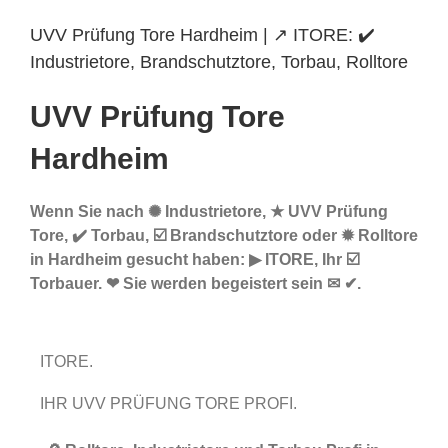
UVV Prüfung Tore Hardheim | ↗️ ITORE: ✔️
Industrietore, Brandschutztore, Torbau, Rolltore
UVV Prüfung Tore
Hardheim
Wenn Sie nach ✺ Industrietore, ★ UVV Prüfung
Tore, ✔️ Torbau, ☑️ Brandschutztore oder ✹ Rolltore
in Hardheim gesucht haben: ▶︎ ITORE, Ihr ☑️
Torbauer. ❤ Sie werden begeistert sein ✉ ✔.
ITORE.
IHR UVV PRÜFUNG TORE PROFI.