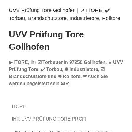
UVV Prüfung Tore Gollhofen | ↗️ ITORE: ✔️
Torbau, Brandschutztore, Industrietore, Rolltore
UVV Prüfung Tore
Gollhofen
▶︎ ITORE, Ihr ☑️ Torbauer in 97258 Gollhofen. ★ UVV
Prüfung Tore, ✔️ Torbau, ✺ Industrietore, ☑️
Brandschutztore und ✹ Rolltore. ❤ Auch Sie
werden begeistert sein ✉ ✔.
ITORE.
IHR UVV PRÜFUNG TORE PROFI.