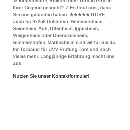
🔎 Industrietore, Rolltore oder Torbau Profi in
Ihrer Gegend gesucht? ✓ Es freut uns , dass
Sie uns gefunden haben. ★★★★★ ITORE,
auch für 97258 Gollhofen, Hemmersheim,
Seinsheim, Aub, Uffenheim, Ippesheim,
Weigenheim oder Oberickelsheim,
Simmershofen, Martinsheim sind wir für Sie da.
Ihr Torbauer für UVV Prüfung Tore und noch
vieles mehr. Langjährige Erfahrung macht uns
aus
Nutzen Sie unser Kontaktformular!