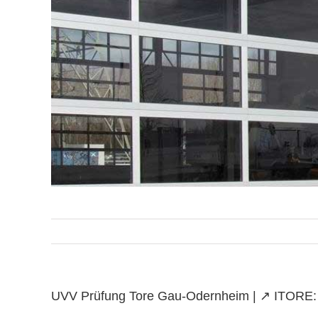
UVV Prüfung Tore Gau-Odernheim | ↗️ ITORE: ✔️