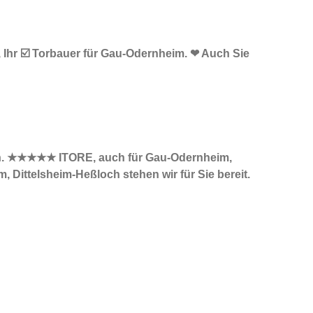
 Ihr ☑️ Torbauer für Gau-Odernheim. ❤ Auch Sie
such. ★★★★★ ITORE, auch für Gau-Odernheim,
Dittelsheim-Heßloch stehen wir für Sie bereit.