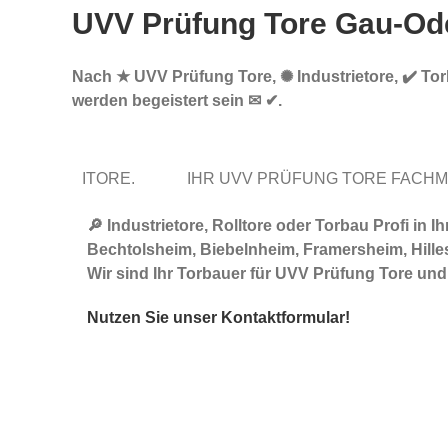
UVV Prüfung Tore Gau-Od
Nach ★ UVV Prüfung Tore, ✺ Industrietore, ✔️ Tor
werden begeistert sein ✉ ✔.
ITORE.
IHR UVV PRÜFUNG TORE FACH
🔎 Industrietore, Rolltore oder Torbau Profi 
Bechtolsheim, Biebelnheim, Framersheim, Hilles
Wir sind Ihr Torbauer für UVV Prüfung Tore un
Nutzen Sie unser Kontaktformular!