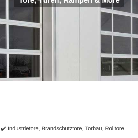
Tore, Türen, Rampen & More
 Industrietore, Brandschutztore, Torbau, Rolltore