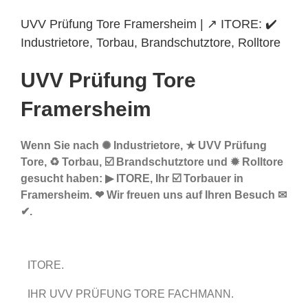
UVV Prüfung Tore Framersheim | ↗️ ITORE: ✔️
Industrietore, Torbau, Brandschutztore, Rolltore
UVV Prüfung Tore
Framersheim
Wenn Sie nach ✺ Industrietore, ★ UVV Prüfung
Tore, ♻ Torbau, ☑️ Brandschutztore und ✹ Rolltore
gesucht haben: ▶︎ ITORE, Ihr ☑️ Torbauer in
Framersheim. ❤ Wir freuen uns auf Ihren Besuch ✉
✔.
ITORE.
IHR UVV PRÜFUNG TORE FACHMANN.