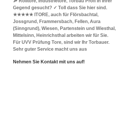
🔎 Rolltore, Industrietore, Torbau Profi in Ihrer
Gegend gesucht? ✓ Toll dass Sie hier sind.
★★★★★ ITORE, auch für Flörsbachtal,
Jossgrund, Frammersbach, Fellen, Aura
(Sinngrund), Wiesen, Partenstein und Wiesthal,
Mittelsinn, Heinrichsthal arbeiten wir für Sie.
Für UVV Prüfung Tore, sind wir Ihr Torbauer.
Sehr guter Service macht uns aus
Nehmen Sie Kontakt mit uns auf!