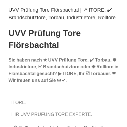
UVV Prüfung Tore Flörsbachtal | ↗️ ITORE: ✔️
Brandschutztore, Torbau, Industrietore, Rolltore
UVV Prüfung Tore
Flörsbachtal
Sie haben nach ★ UVV Prüfung Tore, ✔️ Torbau, ✺
Industrietore, ☑️ Brandschutztore oder ✹ Rolltore in
Flörsbachtal gesucht? ▶︎ ITORE, Ihr ☑️ Torbauer. ❤
Wir freuen uns auf Sie ✉ ✔.
ITORE.
IHR UVV PRÜFUNG TORE EXPERTE.