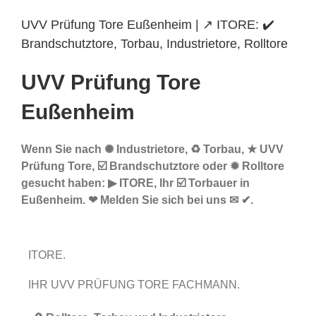
UVV Prüfung Tore Eußenheim | ↗️ ITORE: ✔️
Brandschutztore, Torbau, Industrietore, Rolltore
UVV Prüfung Tore
Eußenheim
Wenn Sie nach ✺ Industrietore, ♻ Torbau, ★ UVV
Prüfung Tore, ☑️ Brandschutztore oder ✹ Rolltore
gesucht haben: ▶︎ ITORE, Ihr ☑️ Torbauer in
Eußenheim. ❤ Melden Sie sich bei uns ✉ ✔.
ITORE.
IHR UVV PRÜFUNG TORE FACHMANN.