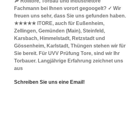
🔎 Rolltore, Torbau und Industrietore
Fachmann bei Ihnen vorort gegoogelt? ✓ Wir
freuen uns sehr, dass Sie uns gefunden haben.
★★★★★ ITORE, auch für Eußenheim,
Zellingen, Gemünden (Main), Steinfeld,
Karsbach, Himmelstadt, Retzstadt und
Gössenheim, Karlstadt, Thüngen stehen wir für
Sie bereit. Für UVV Prüfung Tore, sind wir Ihr
Torbauer. Langjährige Erfahrung zeichnet uns
aus
Schreiben Sie uns eine Email!