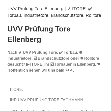
UVV Prüfung Tore Ellenberg | ↗️ ITORE: ✔️
Torbau, Industrietore, Brandschutztore, Rolltore
UVV Prüfung Tore
Ellenberg
Nach ★ UVV Prüfung Tore, ✔️ Torbau, ✺
Industrietore, ☑️ Brandschutztore oder ✹ Rolltore
gesucht? ▶︎ ITORE, Ihr ☑️ Torbauer in Ellenberg. ❤
Hoffentlich sehen wir uns bald ✉ ✔.
ITORE.
IHR UVV PRÜFUNG TORE FACHMANN.