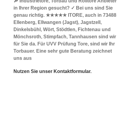
🔎 Industrietore, Torbau und Rolltore Anbieter
in Ihrer Region gesucht? ✓ Bei uns sind Sie
genau richtig. ★★★★★ ITORE, auch in 73488
Ellenberg, Ellwangen (Jagst), Jagstzell,
Dinkelsbühl, Wört, Stödtlen, Fichtenau und
Mönchsroth, Stimpfach, Tannhausen sind wir
für Sie da. Für UVV Prüfung Tore, sind wir Ihr
Torbauer. Eine sehr gute Beratung zeichnet
uns aus
Nutzen Sie unser Kontaktformular.