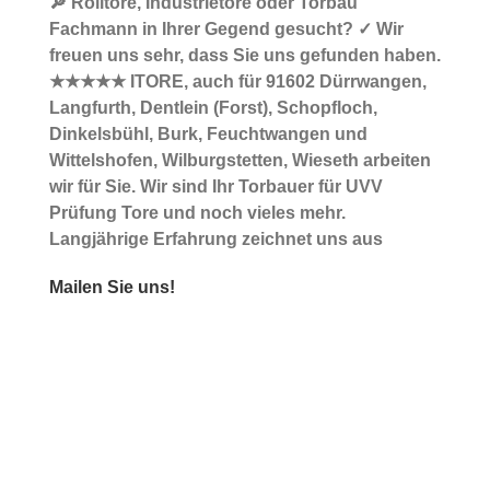
🔎 Rolltore, Industrietore oder Torbau
Fachmann in Ihrer Gegend gesucht? ✓ Wir
freuen uns sehr, dass Sie uns gefunden haben.
★★★★★ ITORE, auch für 91602 Dürrwangen,
Langfurth, Dentlein (Forst), Schopfloch,
Dinkelsbühl, Burk, Feuchtwangen und
Wittelshofen, Wilburgstetten, Wieseth arbeiten
wir für Sie. Wir sind Ihr Torbauer für UVV
Prüfung Tore und noch vieles mehr.
Langjährige Erfahrung zeichnet uns aus
Mailen Sie uns!