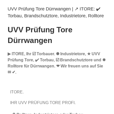
UVV Prüfung Tore Dürrwangen | ↗️ ITORE: ✔️
Torbau, Brandschutztore, Industrietore, Rolltore
UVV Prüfung Tore
Dürrwangen
▶︎ ITORE, Ihr ☑️ Torbauer. ✺ Industrietore, ★ UVV
Prüfung Tore, ✔️ Torbau, ☑️ Brandschutztore und ✹
Rolltore für Dürrwangen. ❤ Wir freuen uns auf Sie
✉ ✔.
ITORE.
IHR UVV PRÜFUNG TORE PROFI.