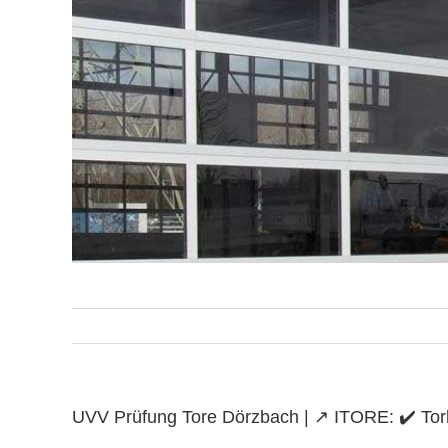
UVV Prüfung Tore Dörzbach | ↗️ ITORE: ✔️ Torba