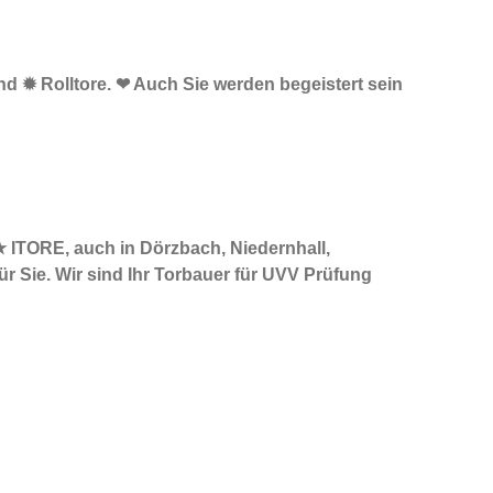
nd ✹ Rolltore. ❤ Auch Sie werden begeistert sein
★ ITORE, auch in Dörzbach, Niedernhall,
r Sie. Wir sind Ihr Torbauer für UVV Prüfung