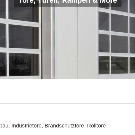
Tore, Türen, Rampen & More
u, Industrietore, Brandschutztore, Rolltore