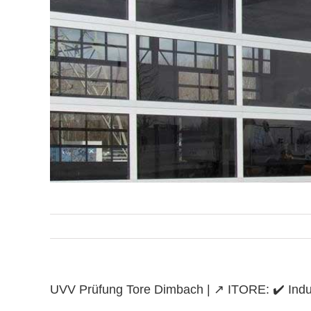
UVV Prüfung Tore Dimbach | ↗️ ITORE: ✔️ Indus