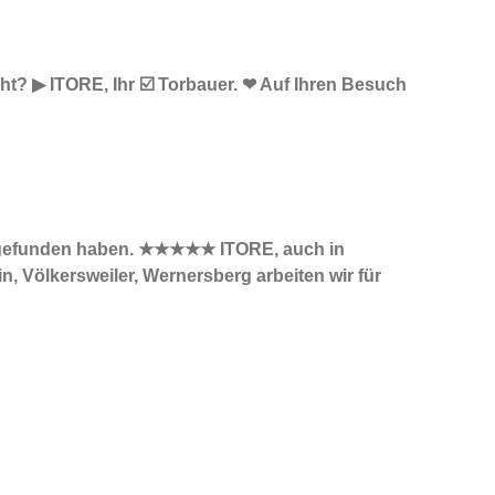
t? ▶︎ ITORE, Ihr ☑️ Torbauer. ❤ Auf Ihren Besuch
uns gefunden haben. ★★★★★ ITORE, auch in
 Völkersweiler, Wernersberg arbeiten wir für