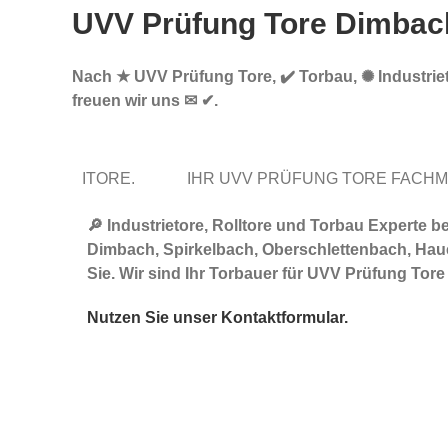
UVV Prüfung Tore Dimbac
Nach ★ UVV Prüfung Tore, ✔️ Torbau, ✺ Industriet
freuen wir uns ✉ ✔.
ITORE.
IHR UVV PRÜFUNG TORE FACH
🔎 Industrietore, Rolltore und Torbau Experte
Dimbach, Spirkelbach, Oberschlettenbach, Haue
Sie. Wir sind Ihr Torbauer für UVV Prüfung Tor
Nutzen Sie unser Kontaktformular.