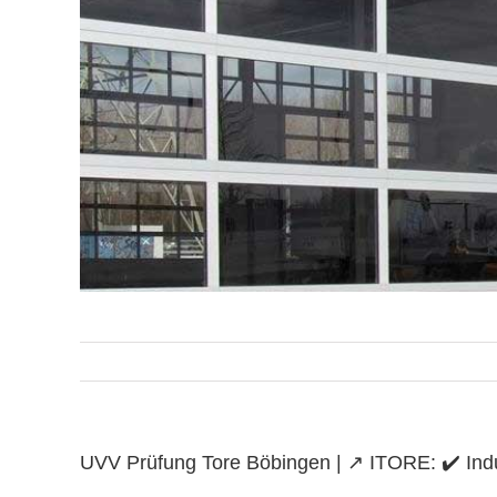
UVV Prüfung Tore Böbingen | ↗️ ITORE: ✔️ Indus