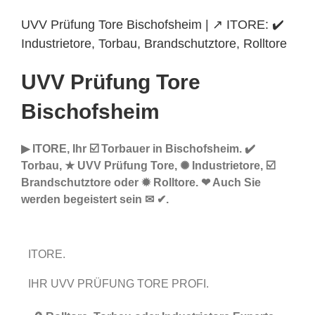
UVV Prüfung Tore Bischofsheim | ↗️ ITORE: ✔️
Industrietore, Torbau, Brandschutztore, Rolltore
UVV Prüfung Tore
Bischofsheim
▶︎ ITORE, Ihr ☑️ Torbauer in Bischofsheim. ✔️
Torbau, ★ UVV Prüfung Tore, ✺ Industrietore, ☑️
Brandschutztore oder ✹ Rolltore. ❤ Auch Sie
werden begeistert sein ✉ ✔.
ITORE.
IHR UVV PRÜFUNG TORE PROFI.