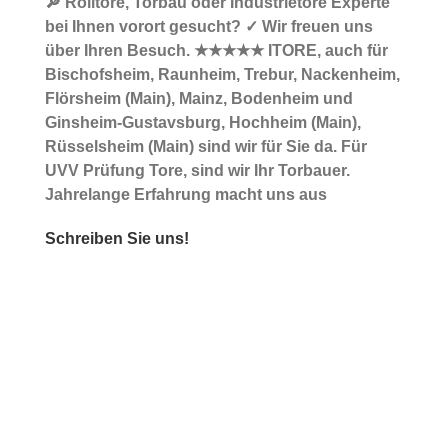
🔎 Rolltore, Torbau oder Industrietore Experte
bei Ihnen vorort gesucht? ✓ Wir freuen uns
über Ihren Besuch. ★★★★★ ITORE, auch für
Bischofsheim, Raunheim, Trebur, Nackenheim,
Flörsheim (Main), Mainz, Bodenheim und
Ginsheim-Gustavsburg, Hochheim (Main),
Rüsselsheim (Main) sind wir für Sie da. Für
UVV Prüfung Tore, sind wir Ihr Torbauer.
Jahrelange Erfahrung macht uns aus
Schreiben Sie uns!