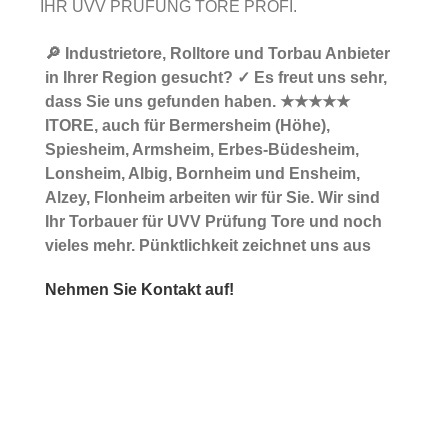
IHR UVV PRÜFUNG TORE PROFI.
🔎 Industrietore, Rolltore und Torbau Anbieter
in Ihrer Region gesucht? ✓ Es freut uns sehr,
dass Sie uns gefunden haben. ★★★★★
ITORE, auch für Bermersheim (Höhe),
Spiesheim, Armsheim, Erbes-Büdesheim,
Lonsheim, Albig, Bornheim und Ensheim,
Alzey, Flonheim arbeiten wir für Sie. Wir sind
Ihr Torbauer für UVV Prüfung Tore und noch
vieles mehr. Pünktlichkeit zeichnet uns aus
Nehmen Sie Kontakt auf!