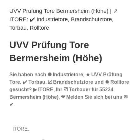
UVV Prüfung Tore Bermersheim (Höhe) | ↗️
ITORE: ✔️ Industrietore, Brandschutztore,
Torbau, Rolltore
UVV Prüfung Tore
Bermersheim (Höhe)
Sie haben nach ✺ Industrietore, ★ UVV Prüfung
Tore, ✔️ Torbau, ☑️ Brandschutztore und ✹ Rolltore
gesucht? ▶︎ ITORE, Ihr ☑️ Torbauer für 55234
Bermersheim (Höhe). ❤ Melden Sie sich bei uns ✉
✔.
ITORE.