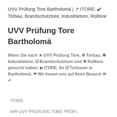
UVV Prüfung Tore Bartholomä | ↗️ ITORE: ✔️
Torbau, Brandschutztore, Industrietore, Rolltore
UVV Prüfung Tore
Bartholomä
Wenn Sie nach ★ UVV Prüfung Tore, ♻ Torbau, ✺
Industrietore, ☑️ Brandschutztore und ✹ Rolltore
gesucht haben: ▶︎ ITORE, Ihr ☑️ Torbauer in
Bartholomä. ❤ Wir freuen uns auf Ihren Besuch ✉
✔.
ITORE.
IHR UVV PRÜFUNG TORE PROFI.