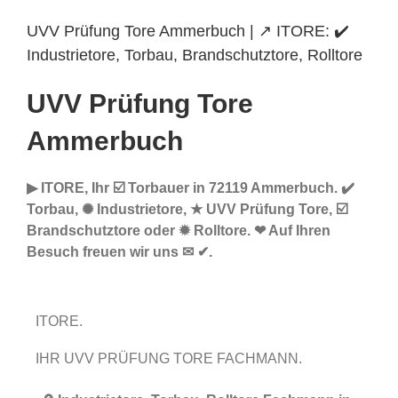
UVV Prüfung Tore Ammerbuch | ↗️ ITORE: ✔️
Industrietore, Torbau, Brandschutztore, Rolltore
UVV Prüfung Tore
Ammerbuch
▶︎ ITORE, Ihr ☑️ Torbauer in 72119 Ammerbuch. ✔️
Torbau, ✺ Industrietore, ★ UVV Prüfung Tore, ☑️
Brandschutztore oder ✹ Rolltore. ❤ Auf Ihren
Besuch freuen wir uns ✉ ✔.
ITORE.
IHR UVV PRÜFUNG TORE FACHMANN.