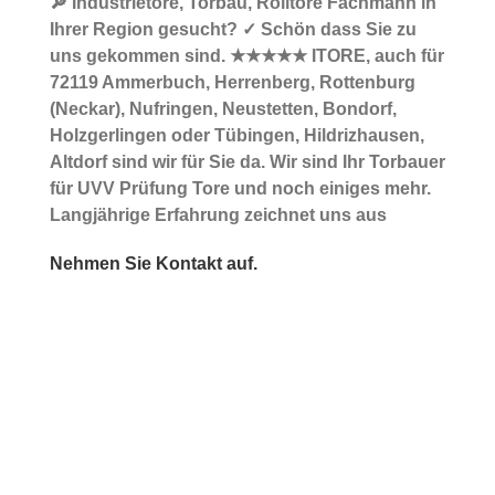
🔎 Industrietore, Torbau, Rolltore Fachmann in
Ihrer Region gesucht? ✓ Schön dass Sie zu
uns gekommen sind. ★★★★★ ITORE, auch für
72119 Ammerbuch, Herrenberg, Rottenburg
(Neckar), Nufringen, Neustetten, Bondorf,
Holzgerlingen oder Tübingen, Hildrizhausen,
Altdorf sind wir für Sie da. Wir sind Ihr Torbauer
für UVV Prüfung Tore und noch einiges mehr.
Langjährige Erfahrung zeichnet uns aus
Nehmen Sie Kontakt auf.