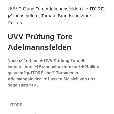
UVV Prüfung Tore Adelmannsfelden | ↗️ ITORE:
✔️ Industrietore, Torbau, Brandschutztore,
Rolltore
UVV Prüfung Tore
Adelmannsfelden
Nach ✔️ Torbau, ★ UVV Prüfung Tore, ✺
Industrietore, ☑️ Brandschutztore und ✹ Rolltore
gesucht? ▶︎ ITORE, Ihr ☑️ Torbauer in
Adelmannsfelden. ❤ Lassen Sie sich von uns
begeistern ✉ ✔.
ITORE.