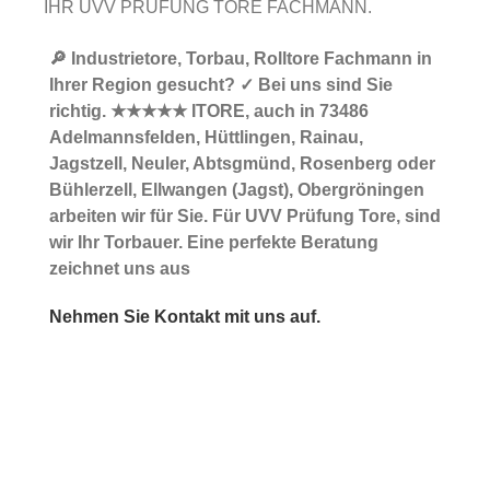
IHR UVV PRÜFUNG TORE FACHMANN.
🔎 Industrietore, Torbau, Rolltore Fachmann in
Ihrer Region gesucht? ✓ Bei uns sind Sie
richtig. ★★★★★ ITORE, auch in 73486
Adelmannsfelden, Hüttlingen, Rainau,
Jagstzell, Neuler, Abtsgmünd, Rosenberg oder
Bühlerzell, Ellwangen (Jagst), Obergröningen
arbeiten wir für Sie. Für UVV Prüfung Tore, sind
wir Ihr Torbauer. Eine perfekte Beratung
zeichnet uns aus
Nehmen Sie Kontakt mit uns auf.